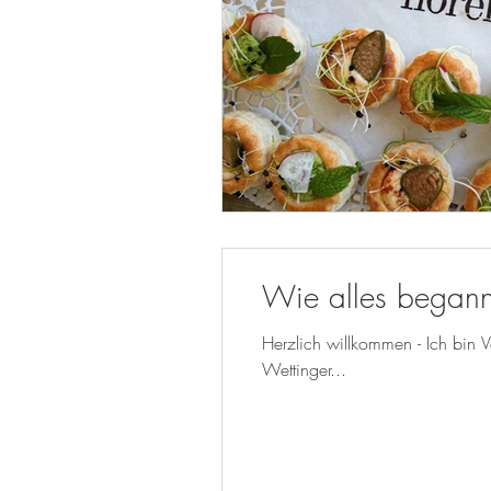
Wie alles begann
Herzlich willkommen - Ich bin V
Wettinger...