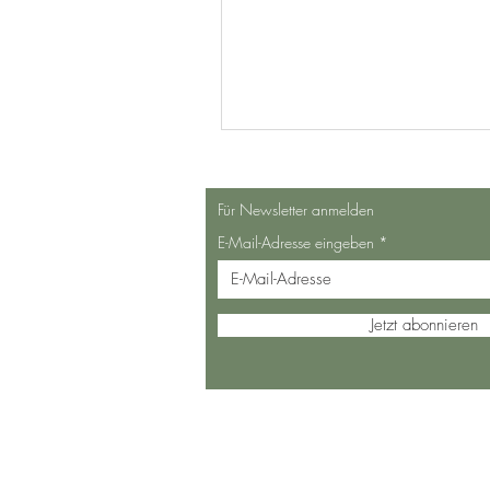
Für Newsletter anmelden
E-Mail-Adresse eingeben
Jetzt abonnieren
©2035 Thymian. Erstellt mit
Wix