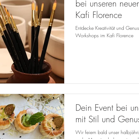
bei unseren neu
Kafi Florence
Entdecke Kreativität und Genu
Workshops im Kafi Florence
Dein Event bei un
mit Stil und Genu
Wir feiern bald unser halbjähri