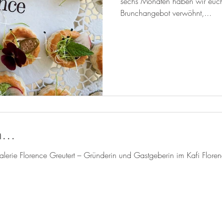
sechs Monaten haben wir euch
Brunchangebot verwöhnt,...
...
alerie Florence Greutert – Gründerin und Gastgeberin im Kafi Floren