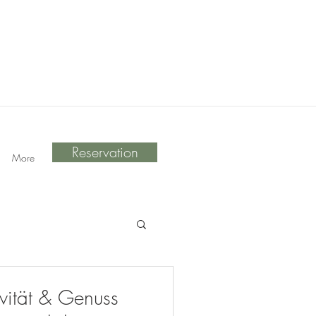
Reservation
More
vität & Genuss