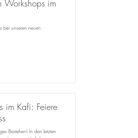
en Workshops im
ss bei unseren neuen
s im Kafi: Feiere
ss
ges Bestehen! In den letzten